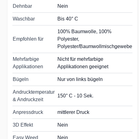
Dehnbar
Nein
Waschbar
Bis 40° C
100% Baumwolle, 100%
Empfohlen für
Polyester,
Polyester/Baumwollmischgewebe
Mehrfarbige
Nicht für mehrfarbige
Applikationen
Applikationen geeignet
Bügeln
Nur von links bügeln
Andrucktemperatur
150° C - 10 Sek.
& Andruckzeit
Anpressdruck
mittlerer Druck
3D Effekt
Nein
Easy Weed
Nein