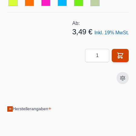
Ab:
3,49 €
Inkl. 19% MwSt.
Menge
+
Herstellerangaben
H