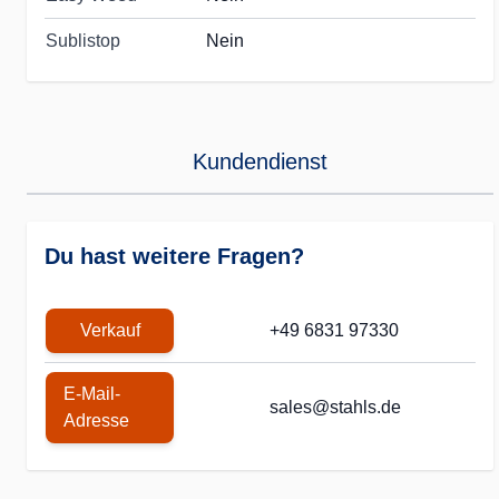
Sublistop
Nein
Kundendienst
Du hast weitere Fragen?
Verkauf
+49 6831 97330
E-Mail-
sales@stahls.de
Adresse