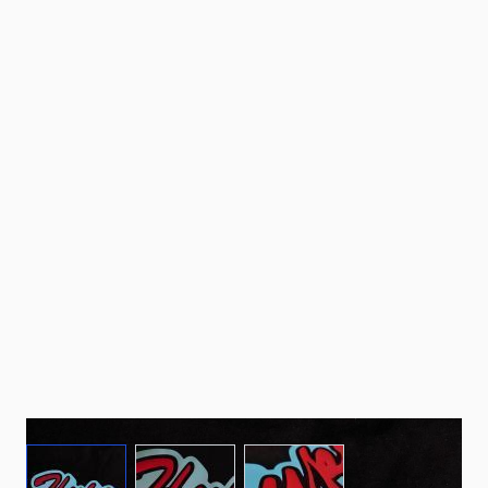
View larger image
View larger image
View larger image