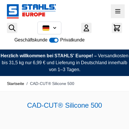
Zum Inhalt springen
Geschäftskunde
Privatkunde
Herzlich willkommen bei STAHLS' Europe! –
Versandkosten
bis 31,5 kg nur 6,99 € und Lieferung in Deutschland innerhalb
von 1–3 Tagen.
Startseite
/
CAD-CUT® Silicone 500
CAD-CUT® Silicone 500