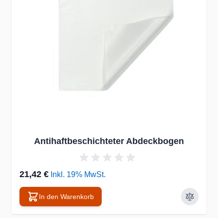
Antihaftbeschichteter Abdeckbogen
21,42 €
Inkl. 19% MwSt.
In den Warenkorb