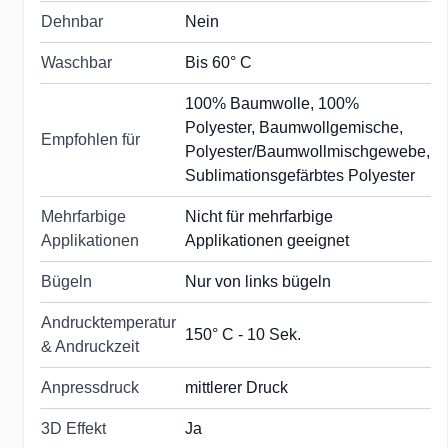
Dehnbar
Nein
Waschbar
Bis 60° C
100% Baumwolle, 100%
Polyester, Baumwollgemische,
Empfohlen für
Polyester/Baumwollmischgewebe,
Sublimationsgefärbtes Polyester
Mehrfarbige
Nicht für mehrfarbige
Applikationen
Applikationen geeignet
Bügeln
Nur von links bügeln
Andrucktemperatur
150° C - 10 Sek.
& Andruckzeit
Anpressdruck
mittlerer Druck
3D Effekt
Ja