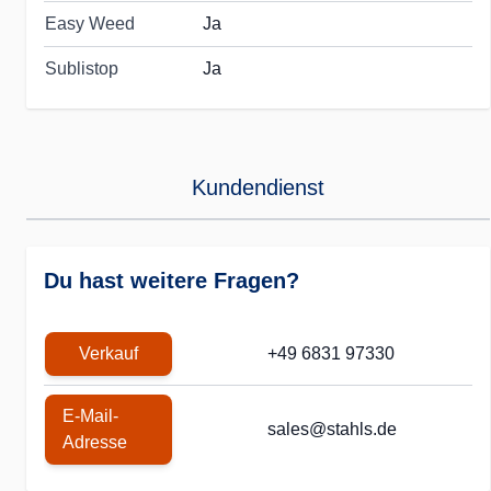
Easy Weed
Ja
Sublistop
Ja
Kundendienst
Du hast weitere Fragen?
Verkauf
+49 6831 97330
E-Mail-
sales@stahls.de
Adresse