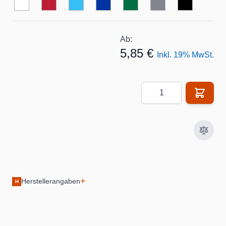
Ab:
5,85 €
Inkl. 19% MwSt.
Menge
+
Herstellerangaben
H