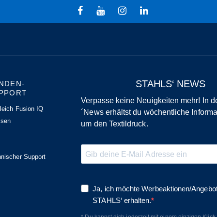
STAHLS‘ NEWS
NDEN-
PPORT
Verpasse keine Neuigkeiten mehr! In
leich Fusion IQ
´News erhältst du wöchentliche Inform
ssen
um den Textildruck.
Q
nischer Support
Ja, ich möchte Werbeaktionen/Angebo
STAHLS‘ erhalten.