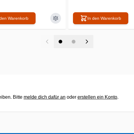
 den Warenkorb
In den Warenkorb
iben. Bitte
melde dich dafür an
oder
erstellen ein Konto
.