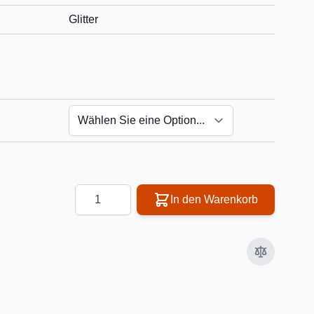
Glitter
.
Menge
In den Warenkorb