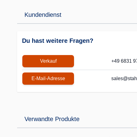
Kundendienst
Du hast weitere Fragen?
Verkauf
+49 6831 9
E-Mail-Adresse
sales@stah
Verwandte Produkte