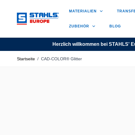
Zum Inhalt springen
MATERIALIEN
TRANSF
ZUBEHÖR
BLOG
Herzlich willkommen bei STAHLS' E
Startseite
/
CAD-COLOR® Glitter