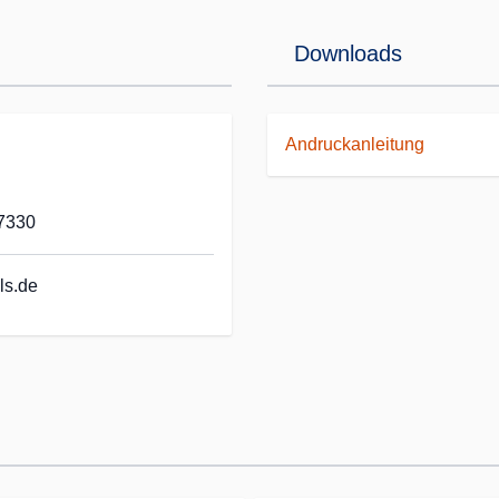
Downloads
Andruckanleitung
7330
ls.de