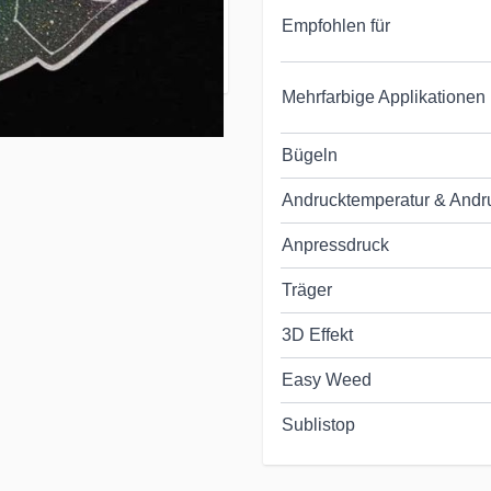
it Glitzerpartikeln
Empfohlen für
Mehrfarbige Applikationen
Bügeln
Andrucktemperatur & Andr
Anpressdruck
Träger
3D Effekt
Easy Weed
Sublistop