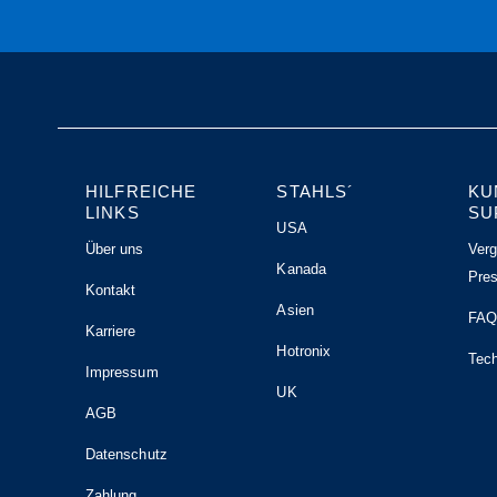
HILFREICHE
STAHLS´
KU
LINKS
SU
USA
Über uns
Verg
Kanada
Pre
Kontakt
Asien
FA
Karriere
Hotronix
Tech
Impressum
UK
AGB
Datenschutz
Zahlung