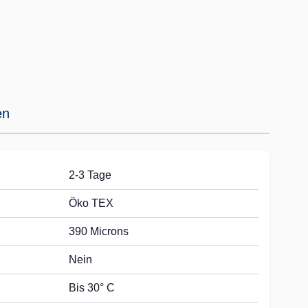
en
2-3 Tage
Öko TEX
390 Microns
Nein
Bis 30° C