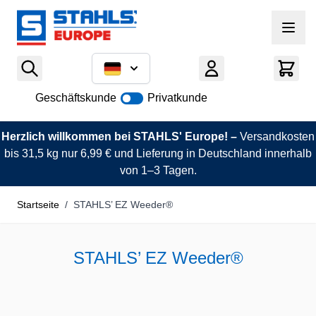
Zum Inhalt springen
Geschäftskunde
Privatkunde
Herzlich willkommen bei STAHLS' Europe! –
Versandkosten
bis 31,5 kg nur 6,99 € und Lieferung in Deutschland innerhalb
von 1–3 Tagen.
Startseite
/
STAHLS’ EZ Weeder®
STAHLS’ EZ Weeder®