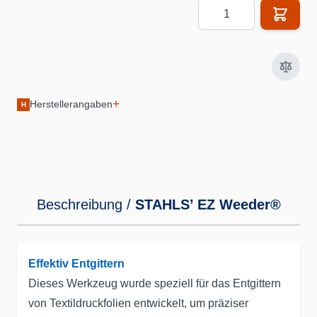
Menge
+
Herstellerangaben
H
Beschreibung /
STAHLS’ EZ Weeder®
Effektiv Entgittern
Dieses Werkzeug wurde speziell für das Entgittern
von Textildruckfolien entwickelt, um präziser