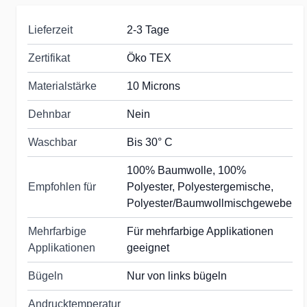
Lieferzeit
2-3 Tage
Zertifikat
Öko TEX
Materialstärke
10 Microns
Dehnbar
Nein
Waschbar
Bis 30° C
100% Baumwolle, 100%
Empfohlen für
Polyester, Polyestergemische,
Polyester/Baumwollmischgewebe
Mehrfarbige
Für mehrfarbige Applikationen
Applikationen
geeignet
Bügeln
Nur von links bügeln
Andrucktemperatur