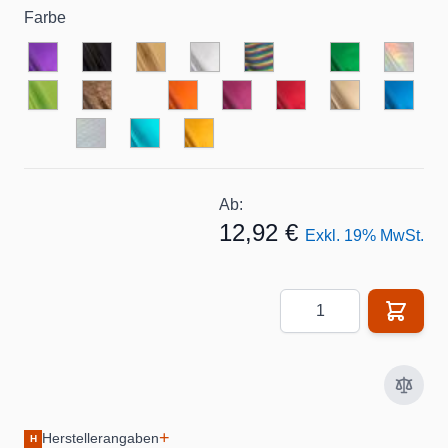
Farbe
Ab:
12,92 €
Exkl. 19% MwSt.
Menge
+
Herstellerangaben
H