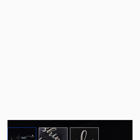
View larger image
View larger image
View larger image