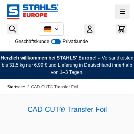
Zum Inhalt springen
Geschäftskunde
Privatkunde
Herzlich willkommen bei STAHLS' Europe! –
Versandkosten
bis 31,5 kg nur 6,99 € und Lieferung in Deutschland innerhalb
von 1–3 Tagen.
Startseite
/
CAD-CUT® Transfer Foil
CAD-CUT® Transfer Foil