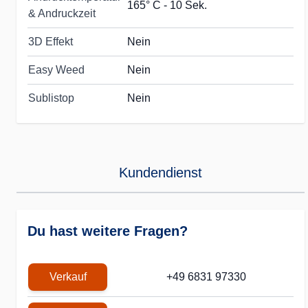
165° C - 10 Sek.
& Andruckzeit
3D Effekt
Nein
Easy Weed
Nein
Sublistop
Nein
Kundendienst
Du hast weitere Fragen?
Verkauf
+49 6831 97330