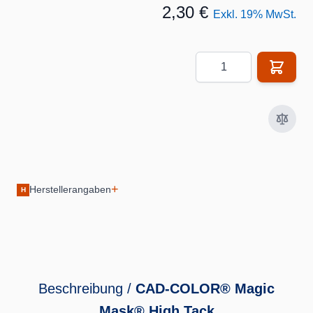
2,30 €
Exkl. 19% MwSt.
Menge
+
Herstellerangaben
H
Beschreibung /
CAD-COLOR® Magic
Mask® High Tack