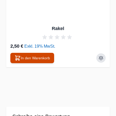
Rakel
2,50 €
Exkl. 19% MwSt.
In den Warenkorb