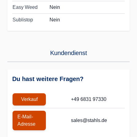
Easy Weed
Nein
Sublistop
Nein
Kundendienst
Du hast weitere Fragen?
Verkauf
+49 6831 97330
E-Mail-
sales@stahls.de
Adresse