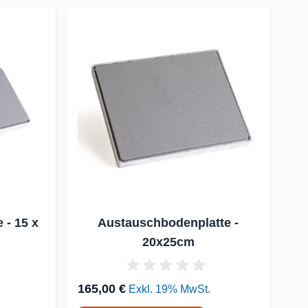
 - 15 x
Austauschbodenplatte -
20x25cm
165,00 €
Exkl. 19% MwSt.