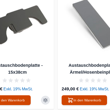
tauschbodenplatte -
Austauschbodenplat
15x38cm
Ärmel/Hosenbeinpl
 €
249,00 €
Exkl. 19% MwSt.
Exkl. 19% MwSt.
n den Warenkorb
In den Warenkorb