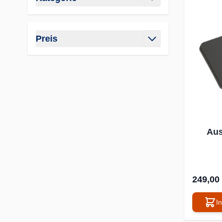
Filter
Preis
Filter
Aus
249,00
I