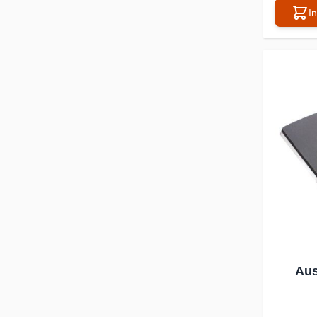
I
Aus