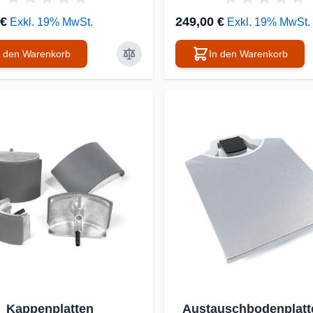
 €
249,00 €
Exkl. 19% MwSt.
Exkl. 19% MwSt.
n den Warenkorb
In den Warenkorb
Kappenplatten
Austauschbodenplatte