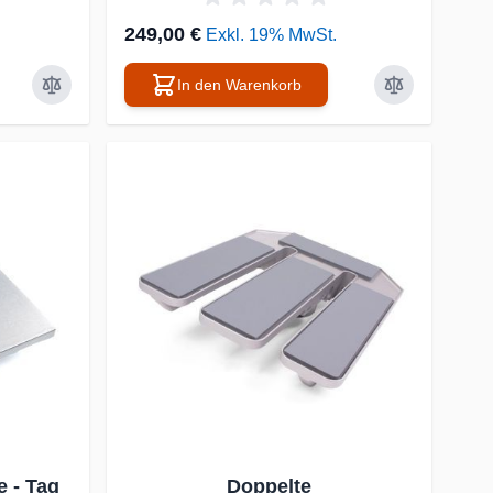
249,00 €
Exkl. 19% MwSt.
In den Warenkorb
 - Tag
Doppelte