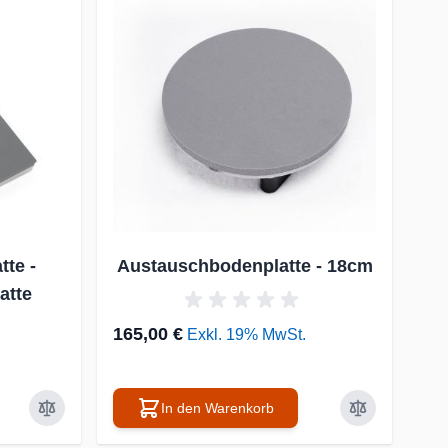
te -
Austauschbodenplatte - 18cm
atte
165,00 €
Exkl. 19% MwSt.
In den Warenkorb