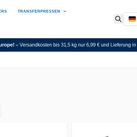
ERS
TRANSFERPRESSEN
urope! –
Versandkosten bis 31,5 kg nur 6,99 € und Lieferung i