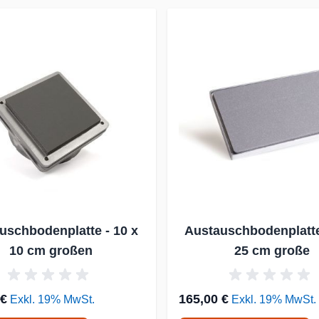
uschbodenplatte - 10 x
Austauschbodenplatte
10 cm großen
25 cm große
 €
165,00 €
Exkl. 19% MwSt.
Exkl. 19% MwSt.