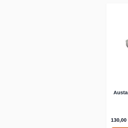
Austa
130,00