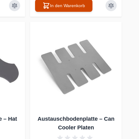
In den Warenkorb
 – Hat
Austauschbodenplatte – Can
Cooler Platen