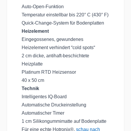
Auto-Open-Funktion
Temperatur einstellbar bis 220° C (430° F)
Quick-Change-System für Bodenplatten
Heizelement
Eingegossenes, gewundenes
Heizelement verhindert “cold spots“
2 cm dicke, antihaft-beschichtete
Heizplatte
Platinum RTD Heizsensor
40 x 50 cm
Technik
Intelligentes IQ-Board
Automatische Druckeinstellung
Automatischer Timer
1 cm Silikongummimatte auf Bodenplatte
Für eine echte Hotronix®,
schau nach