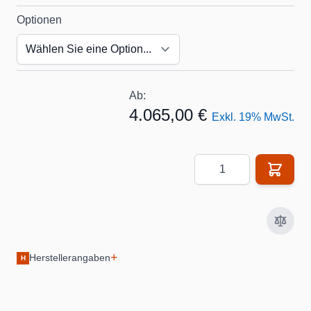
Optionen
Ab:
4.065,00 €
Exkl. 19% MwSt.
Menge
+
Herstellerangaben
H