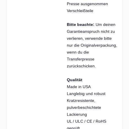
Presse ausgenommen
Verschleißteile
Bitte beachte:
Um deinen
Garantieanspruch nicht zu
verlieren, verwende bitte
nur die Originalverpackung,
wenn du die
Transferpresse
zurückschicken.
Qualität
Made in USA
Langlebig und robust
Kratzresistente,
pulverbeschichtete
Lackierung
UL / ULC / CE / RoHS
geprüft