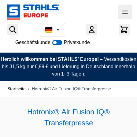
Zum Inhalt springen
Geschäftskunde
Privatkunde
Herzlich willkommen bei STAHLS' Europe! –
Versandkosten
bis 31,5 kg nur 6,99 € und Lieferung in Deutschland innerhalb
von 1–3 Tagen.
Startseite
/
Hotronix® Air Fusion IQ® Transferpresse
Hotronix® Air Fusion IQ®
Transferpresse