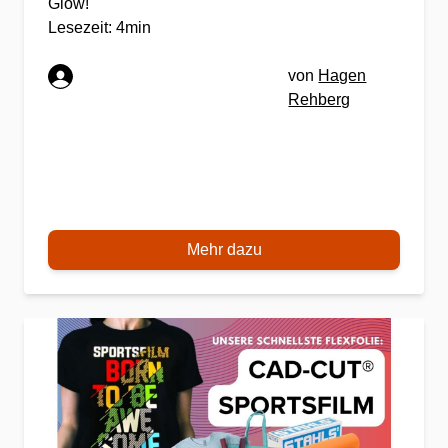
Glow!
Lesezeit: 4min
von
Hagen
Rehberg
Mehr dazu