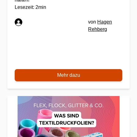
Lesezeit: 2min
von
Hagen
Rehberg
Mehr dazu