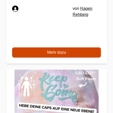
von
Hagen
Rehberg
Mehr dazu